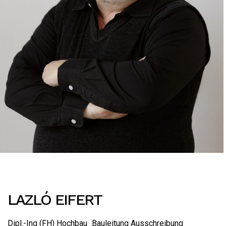
LAZLÓ EIFERT
Dipl.-Ing (FH) Hochbau_Bauleitung Ausschreibung